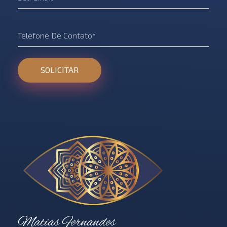
Holos Centro de Terapias Sistêmicas
Matias Fernandes