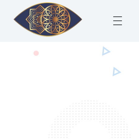
Holos Centro de Terapias Sistêmicas