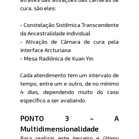
cura, são eles:
• Constelação Sistêmica Transcendente
da Ancestralidade individual
• Ativação de Câmara de cura pela
Interface Arcturiana
• Mesa Radiônica de Kuan Yin
Cada atendimento tem um intervalo de
tempo, entre um e outro, de no mínimo
4 dias, dependendo muito do caso
específico a ser avaliando.
PONTO 3 – A
Multidimensionalidade
Para realizar este terceiro e último