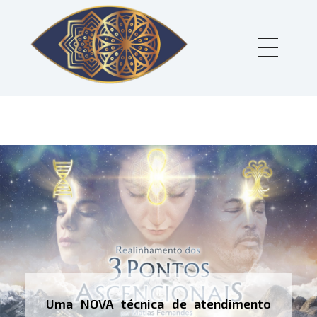
Holos Centro de Terapias Sistêmicas
Uma NOVA técnica de atendimento