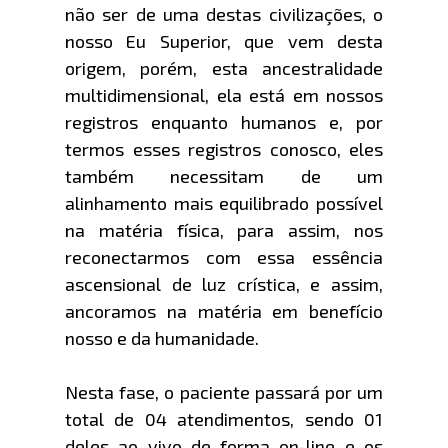
não ser de uma destas civilizações, o
nosso Eu Superior, que vem desta
origem, porém, esta ancestralidade
multidimensional, ela está em nossos
registros enquanto humanos e, por
termos esses registros conosco, eles
também necessitam de um
alinhamento mais equilibrado possível
na matéria física, para assim, nos
reconectarmos com essa essência
ascensional de luz crística, e assim,
ancoramos na matéria em benefício
nosso e da humanidade.
Nesta fase, o paciente passará por um
total de 04 atendimentos, sendo 01
deles ao vivo de forma on-line e os