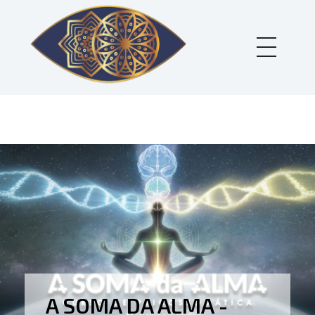
Holos Centro de Terapias Sistêmicas
A SOMA DA ALMA -